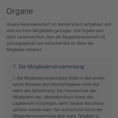
Organe
Unsere Genossenschaft ist demokratisch aufgebaut und
wird von ihren Mitgliedern getragen. Drei Organe sind
dafür verantwortlich, dass die Baugenossenschaft eG
satzungsgemäß und wirtschaftlich im Sinne der
Mitglieder arbeitet.
1. Die Mitgliederversammlung
1. Die Mitgliederversammlung findet in den ersten
sechs Monaten des Geschäftsjahres statt und
wählt den Aufsichtsrat. Der Vorstand hat den
Mitgliedern den Jahresabschluss sowie den
Lagebericht vorzulegen, damit darüber Beschluss
gefasst werden kann. Der Aufsichtsrat hat in der
Mitgliederversammlung über seine Tätigkeit zu